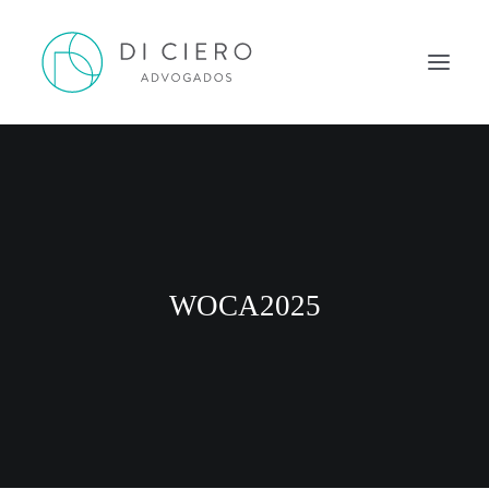
HOME
INSPIRAÇÃO
ATUAÇÃO
EQUIPE
WOCA2025
NEWS DI CIERO
CONTATO
PORTUGUÊS