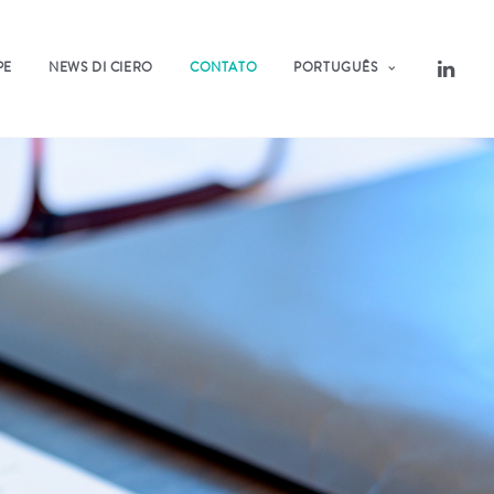
PE
NEWS DI CIERO
CONTATO
PORTUGUÊS