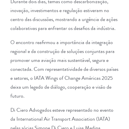
Durante dois dias, temas como descarbonização,
inovação, investimentos e regulação estiveram no
centro das discussões, mostrando a urgência de ações
colaborativas para enfrentar os desafios da indústria.
O encontro reafirmou a importância da integração
regional e da construção de soluções conjuntas para
promover uma aviação mais sustentável, segura e
conectada. Com representatividade de diversos países
e setores, o IATA Wings of Change Américas 2025
deixa um legado de diálogo, cooperação e visão de
futuro.
Di Ciero Advogados
esteve representado no evento
da
International Air Transport Association (IATA)
pelas sócias
Simone Di Ciero
e
Luisa Medina
.