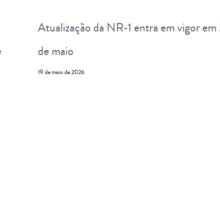
Atualização da NR-1 entra em vigor em
e
de maio
19 de maio de 2026