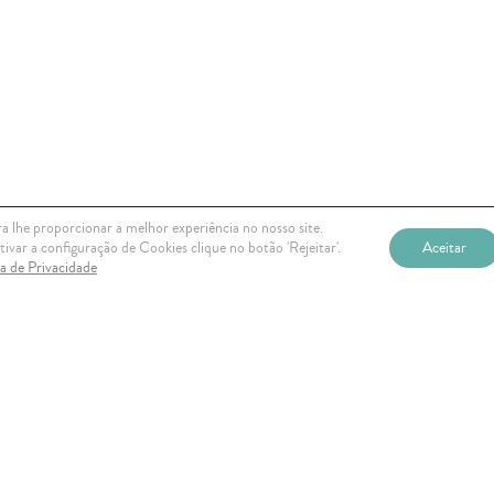
a lhe proporcionar a melhor experiência no nosso site.
ivar a configuração de Cookies clique no botão 'Rejeitar'.
Aceitar
ca de Privacidade