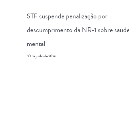
STF suspende penalização por
descumprimento da NR-1 sobre saúd
mental
30 de junho de 2026