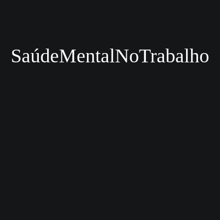
SaúdeMentalNoTrabalho