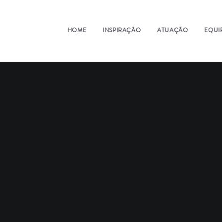
HOME
INSPIRAÇÃO
ATUAÇÃO
EQUI