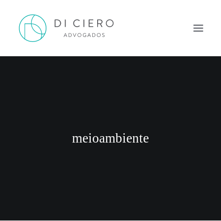
HOME
INSPIRAÇÃO
ATUAÇÃO
EQUIPE
meioambiente
NEWS DI CIERO
CONTATO
PORTUGUÊS