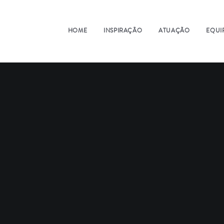
HOME
INSPIRAÇÃO
ATUAÇÃO
EQUI