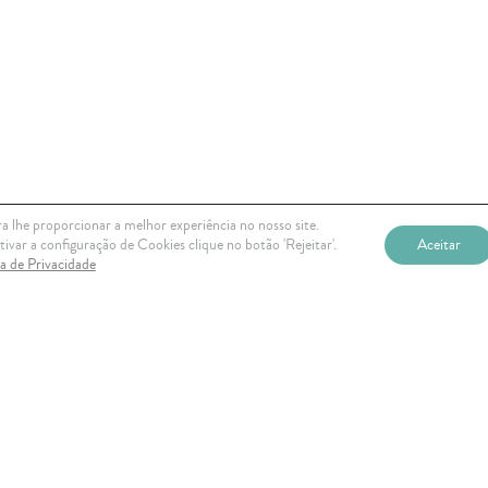
a lhe proporcionar a melhor experiência no nosso site.
ivar a configuração de Cookies clique no botão 'Rejeitar'.
Aceitar
ca de Privacidade