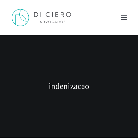
HOME
INSPIRAÇÃO
ATUAÇÃO
EQUIPE
indenizacao
NEWS DI CIERO
CONTATO
PORTUGUÊS