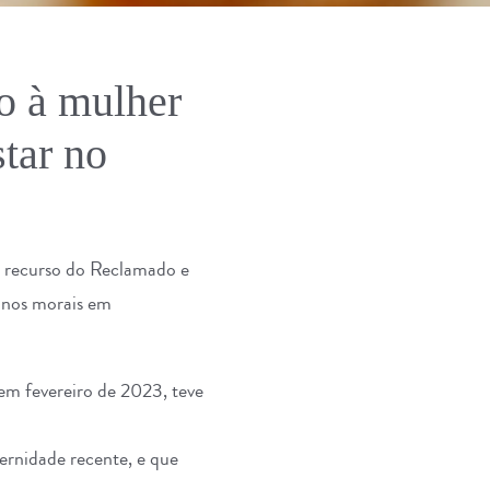
o à mulher
tar no
o recurso do Reclamado e
danos morais em
 em fevereiro de 2023, teve
ernidade recente, e que