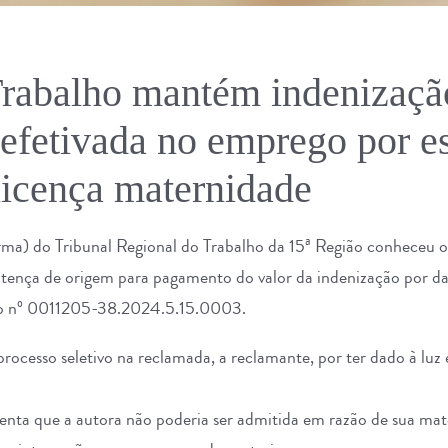
Trabalho mantém indenizaçã
 efetivada no emprego por es
licença maternidade
a) do Tribunal Regional do Trabalho da 15ª Região conheceu 
entença de origem para pagamento do valor da indenização por 
o nº 0011205-38.2024.5.15.0003.
processo seletivo na reclamada, a reclamante, por ter dado à luz
enta que a autora não poderia ser admitida em razão de sua mat