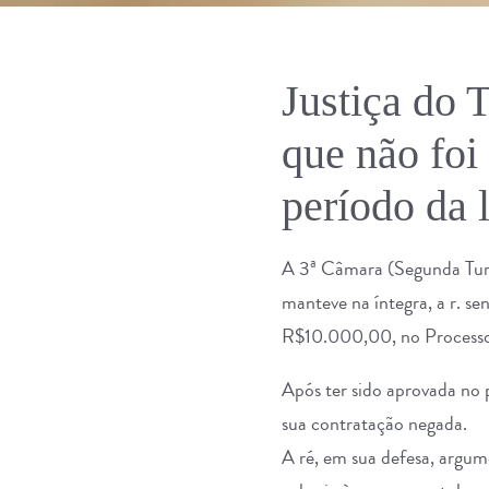
Justiça do 
que não foi
período da 
A 3ª Câmara (Segunda Turm
manteve na íntegra, a r. s
R$10.000,00, no Process
Após ter sido aprovada no 
sua contratação negada.
A ré, em sua defesa, argum