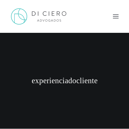
HOME
INSPIRAÇÃO
ATUAÇÃO
EQUIPE
experienciadocliente
NEWS DI CIERO
CONTATO
PORTUGUÊS