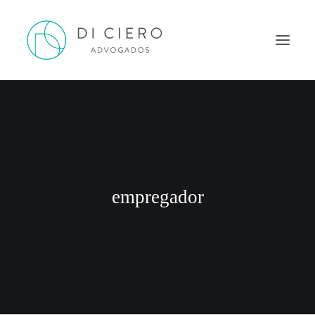
HOME
INSPIRAÇÃO
ATUAÇÃO
EQUIPE
empregador
NEWS DI CIERO
CONTATO
PORTUGUÊS