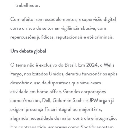
trabalhador.
Com efeito, sem esses elementos, a supervisão digital
corre o risco de se tornar vigilância abusiva, com
repercussões jurídicas, reputacionais e até criminais.
Um debate global
O tema não é exclusivo do Brasil. Em 2024, o
Wells
Fargo
, nos Estados Unidos, demitiu funcionários após
descobrir o uso de dispositivos que
simulavam
atividade em home office
. Grandes corporações
como
Amazon
,
Dell
,
Goldman Sachs
e
JPMorgan
já
exigem presença física integral ou majoritária,
alegando necessidade de maior controle e integração.
Em contrapartida, empresas como
Spotify
apostam