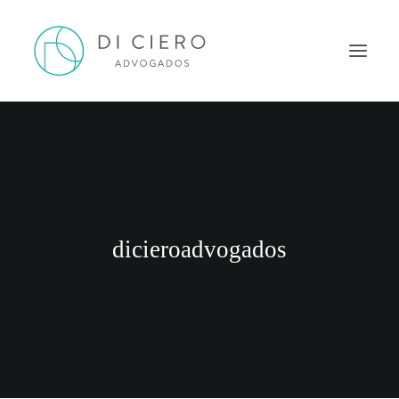
HOME
INSPIRAÇÃO
ATUAÇÃO
EQUIPE
dicieroadvogados
NEWS DI CIERO
CONTATO
PORTUGUÊS