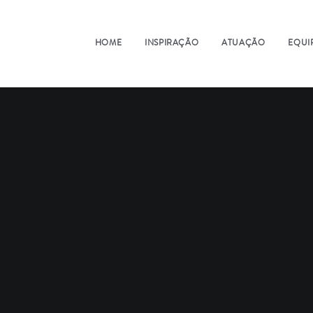
HOME
INSPIRAÇÃO
ATUAÇÃO
EQUI