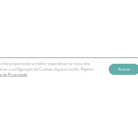
a lhe proporcionar a melhor experiência no nosso site.
ivar a configuração de Cookies clique no botão 'Rejeitar'.
Aceitar
ca de Privacidade