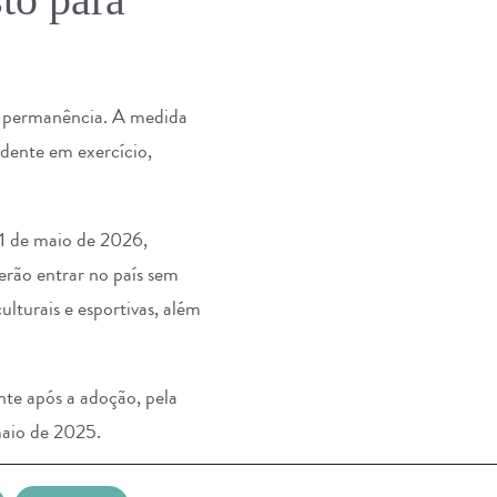
ta permanência. A medida
dente em exercício,
 11 de maio de 2026,
erão entrar no país sem
ulturais e esportivas, além
nte após a adoção, pela
maio de 2025.
stimular o fluxo