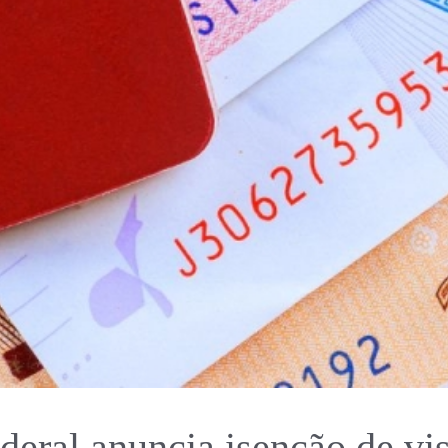
eral anuncia isenção de vis