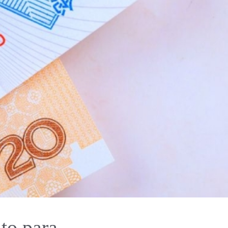
to para