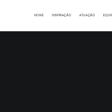
HOME
INSPIRAÇÃO
ATUAÇÃO
EQUI