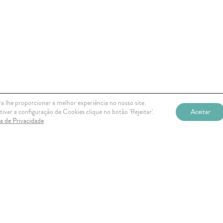
a lhe proporcionar a melhor experiência no nosso site.
ivar a configuração de Cookies clique no botão 'Rejeitar'.
Aceitar
ca de Privacidade