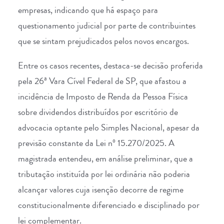
empresas, indicando que há espaço para
questionamento judicial por parte de contribuintes
que se sintam prejudicados pelos novos encargos.
Entre os casos recentes, destaca-se decisão proferida
pela 26ª Vara Cível Federal de SP, que afastou a
incidência de Imposto de Renda da Pessoa Física
sobre dividendos distribuídos por escritório de
advocacia optante pelo Simples Nacional, apesar da
previsão constante da Lei nº 15.270/2025. A
magistrada entendeu, em análise preliminar, que a
tributação instituída por lei ordinária não poderia
alcançar valores cuja isenção decorre de regime
constitucionalmente diferenciado e disciplinado por
lei complementar.