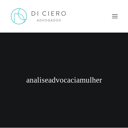
HOME
INSPIRAÇÃO
ATUAÇÃO
EQUIPE
analiseadvocaciamulher
NEWS DI CIERO
CONTATO
PORTUGUÊS