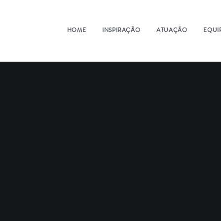
HOME
INSPIRAÇÃO
ATUAÇÃO
EQUI