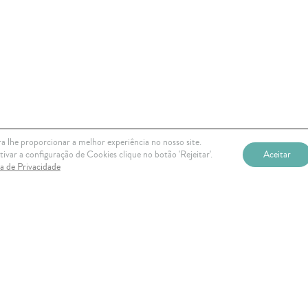
a lhe proporcionar a melhor experiência no nosso site.
ivar a configuração de Cookies clique no botão 'Rejeitar'.
Aceitar
ca de Privacidade