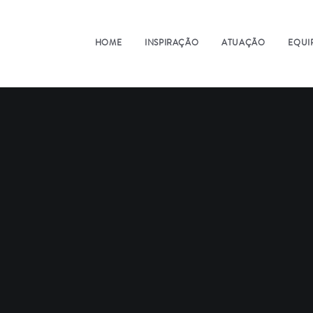
HOME
INSPIRAÇÃO
ATUAÇÃO
EQUI