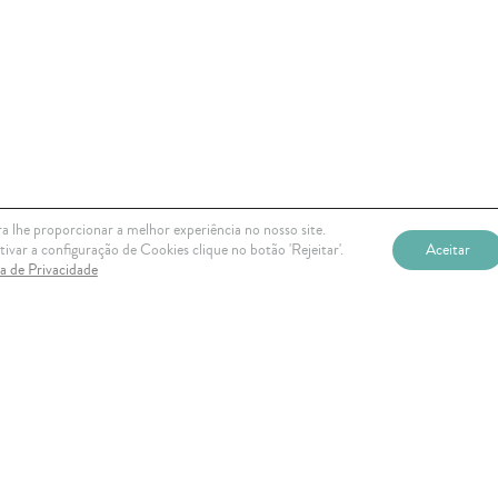
a lhe proporcionar a melhor experiência no nosso site.
ivar a configuração de Cookies clique no botão 'Rejeitar'.
Aceitar
ca de Privacidade