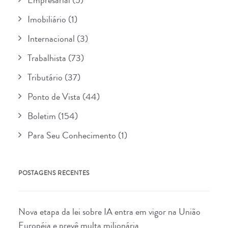
Empresarial
(5)
Imobiliário
(1)
Internacional
(3)
Trabalhista
(73)
Tributário
(37)
Ponto de Vista
(44)
Boletim
(154)
Para Seu Conhecimento
(1)
POSTAGENS RECENTES
Nova etapa da lei sobre IA entra em vigor na União
Européia e prevê multa milionária