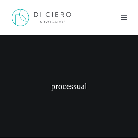
HOME
INSPIRAÇÃO
ATUAÇÃO
EQUIPE
processual
NEWS DI CIERO
CONTATO
PORTUGUÊS