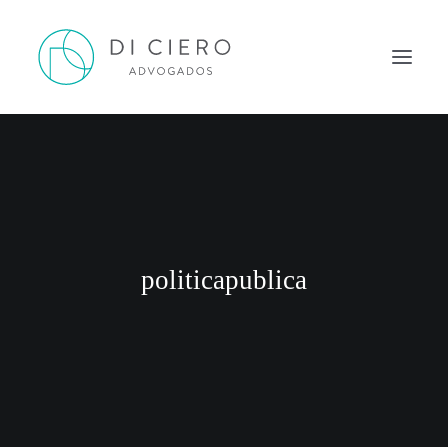
HOME
INSPIRAÇÃO
ATUAÇÃO
EQUIPE
politicapublica
NEWS DI CIERO
CONTATO
PORTUGUÊS