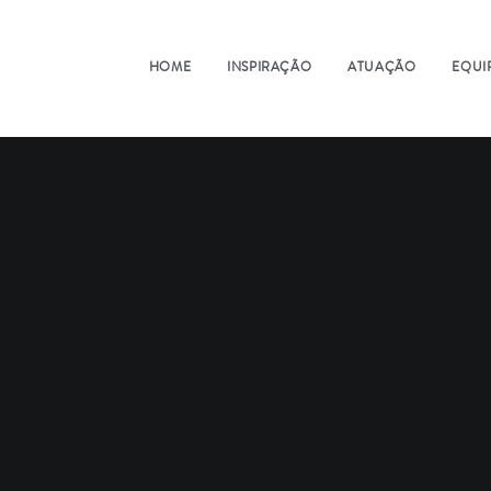
HOME
INSPIRAÇÃO
ATUAÇÃO
EQUI