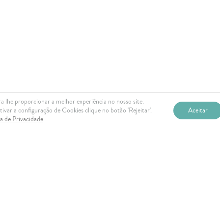
a lhe proporcionar a melhor experiência no nosso site.
ivar a configuração de Cookies clique no botão 'Rejeitar'.
Aceitar
ca de Privacidade