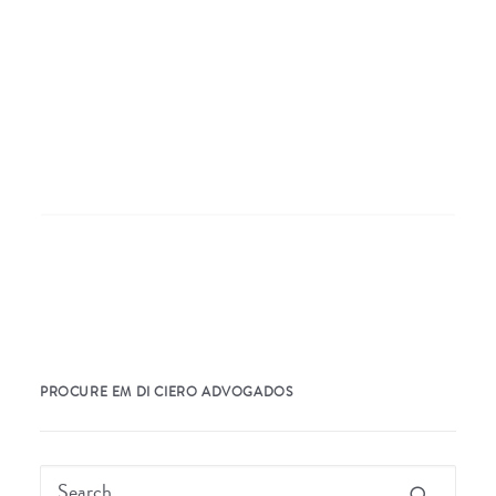
Nothing Found
It seems we can’t find what you’re looking for.
Perhaps searching can help.
PROCURE EM DI CIERO ADVOGADOS