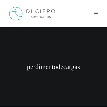
HOME
INSPIRAÇÃO
ATUAÇÃO
EQUIPE
perdimentodecargas
NEWS DI CIERO
CONTATO
PORTUGUÊS