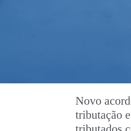
Novo acordo
tributação 
tributados 