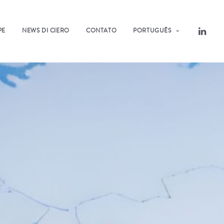
PE
NEWS DI CIERO
CONTATO
PORTUGUÊS