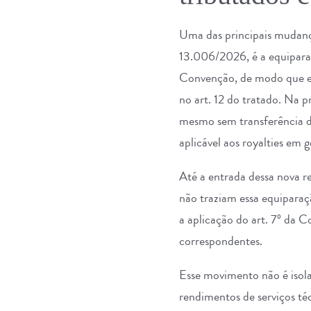
Uma das principais mudança
13.006/2026, é a equiparaçã
Convenção, de modo que es
no art. 12 do tratado. Na p
mesmo sem transferência de
aplicável aos royalties em 
Até a entrada dessa nova re
não traziam essa equiparaç
a aplicação do art. 7º da 
correspondentes.
Esse movimento não é isola
rendimentos de serviços téc