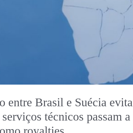
 entre Brasil e Suécia evita
e serviços técnicos passam a
como royalties