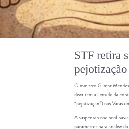
STF retira 
pejotização
O ministro Gilmar Mendes,
discutem a licitude da con
“pejotização”) nas Varas do
A suspensão nacional havia
parâmetros para análise da