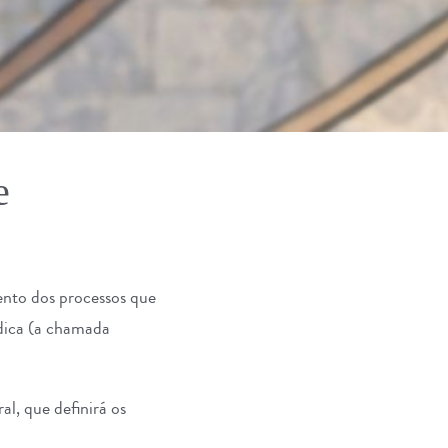
e
nto dos processos que
ídica (a chamada
l, que definirá os