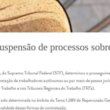
suspensão de processos sobr
 do Supremo Tribunal Federal (STF), determinou o prosseguime
tratação de trabalhadores autônomos ou por meio de pessoa jur
 Trabalho e nos Tribunais Regionais do Trabalho (TRTs).
 sido determinada no âmbito do Tema 1.389 da Repercussão Gera
 validade dessas formas de contratação.