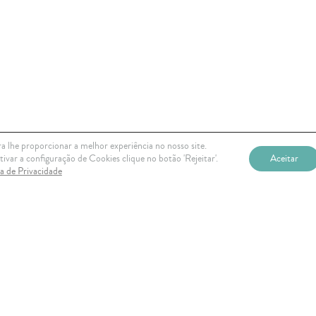
a lhe proporcionar a melhor experiência no nosso site.
ivar a configuração de Cookies clique no botão 'Rejeitar'.
Aceitar
ca de Privacidade