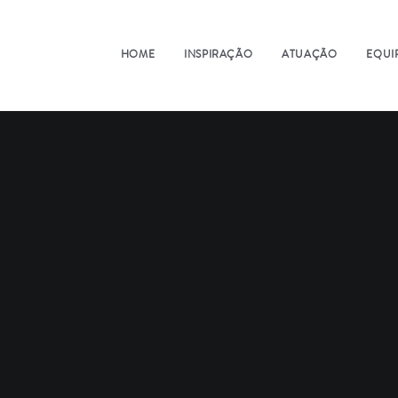
HOME
INSPIRAÇÃO
ATUAÇÃO
EQUI