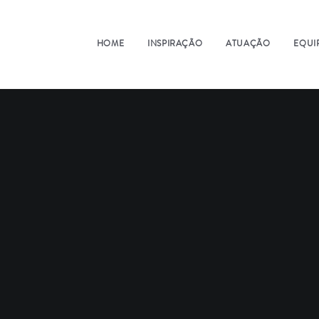
HOME
INSPIRAÇÃO
ATUAÇÃO
EQUI