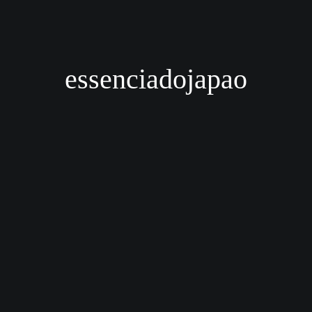
essenciadojapao