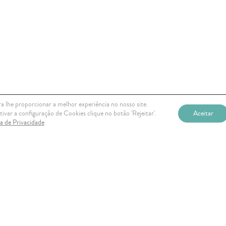
a lhe proporcionar a melhor experiência no nosso site.
ivar a configuração de Cookies clique no botão 'Rejeitar'.
Aceitar
ca de Privacidade