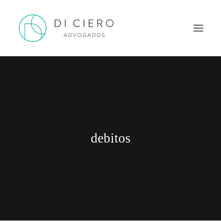
HOME
INSPIRAÇÃO
ATUAÇÃO
EQUIPE
debitos
NEWS DI CIERO
CONTATO
PORTUGUÊS