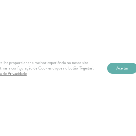
a lhe proporcionar a melhor experiência no nosso site.
ivar a configuração de Cookies clique no botão 'Rejeitar'.
Aceitar
ca de Privacidade