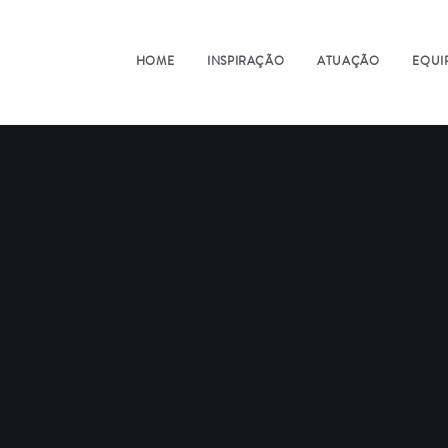
HOME
INSPIRAÇÃO
ATUAÇÃO
EQUI