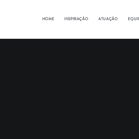
HOME
INSPIRAÇÃO
ATUAÇÃO
EQUI