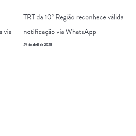
TRT da 10ª Região reconhece válida
 via
notificação via WhatsApp
29 de abril de 2025