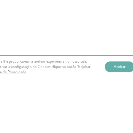
a lhe proporcionar a melhor experiência no nosso site.
ivar a configuração de Cookies clique no botão 'Rejeitar'.
Aceitar
ca de Privacidade