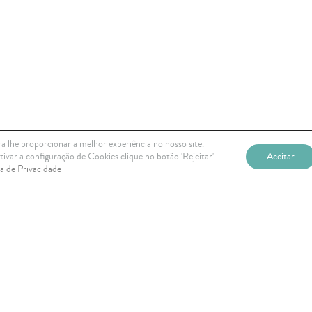
a lhe proporcionar a melhor experiência no nosso site.
ivar a configuração de Cookies clique no botão 'Rejeitar'.
Aceitar
ca de Privacidade