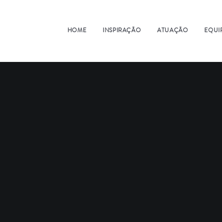
HOME
INSPIRAÇÃO
ATUAÇÃO
EQUI