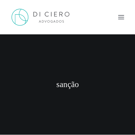
HOME
INSPIRAÇÃO
ATUAÇÃO
EQUIPE
sanção
NEWS DI CIERO
CONTATO
PORTUGUÊS