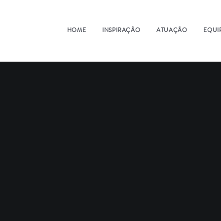
HOME
INSPIRAÇÃO
ATUAÇÃO
EQUI