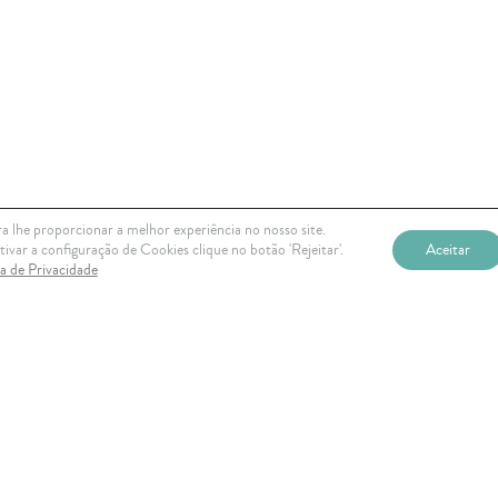
a lhe proporcionar a melhor experiência no nosso site.
ivar a configuração de Cookies clique no botão 'Rejeitar'.
Aceitar
ca de Privacidade