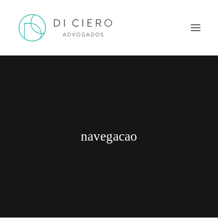
HOME
INSPIRAÇÃO
ATUAÇÃO
EQUIPE
navegacao
NEWS DI CIERO
CONTATO
PORTUGUÊS