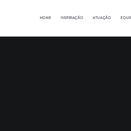
HOME
INSPIRAÇÃO
ATUAÇÃO
EQUI