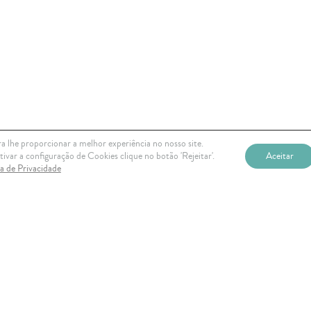
a lhe proporcionar a melhor experiência no nosso site.
ivar a configuração de Cookies clique no botão 'Rejeitar'.
Aceitar
ca de Privacidade