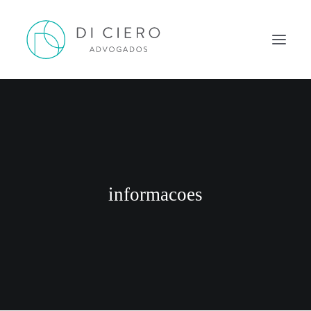
HOME
INSPIRAÇÃO
ATUAÇÃO
EQUIPE
informacoes
NEWS DI CIERO
CONTATO
PORTUGUÊS