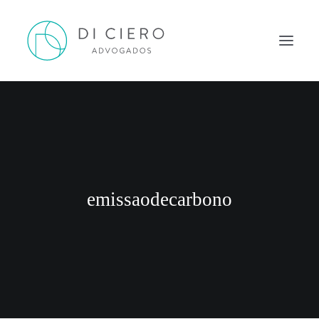
HOME
INSPIRAÇÃO
ATUAÇÃO
EQUIPE
emissaodecarbono
NEWS DI CIERO
CONTATO
PORTUGUÊS