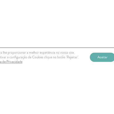
a lhe proporcionar a melhor experiência no nosso site.
ivar a configuração de Cookies clique no botão 'Rejeitar'.
Aceitar
ca de Privacidade