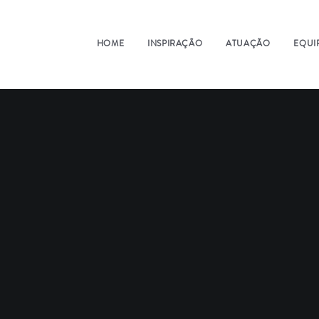
HOME
INSPIRAÇÃO
ATUAÇÃO
EQUI