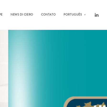
PE
NEWS DI CIERO
CONTATO
PORTUGUÊS