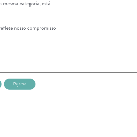
na mesma categoria, está
reflete nosso compromisso
Rejeitar