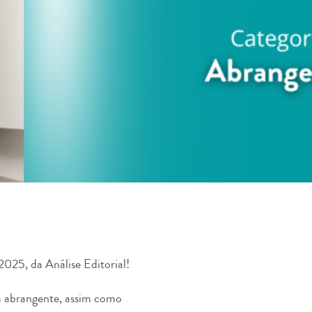
 2025, da
Análise Editorial
!
ia abrangente, assim como