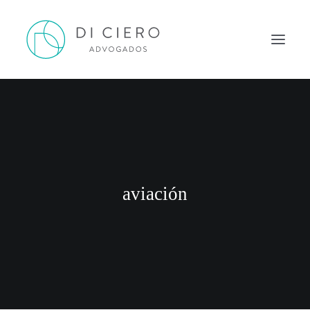
HOME
INSPIRAÇÃO
ATUAÇÃO
EQUIPE
aviación
NEWS DI CIERO
CONTATO
PORTUGUÊS