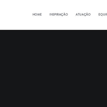
HOME
INSPIRAÇÃO
ATUAÇÃO
EQUI