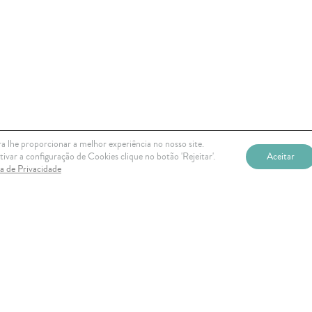
a lhe proporcionar a melhor experiência no nosso site.
ivar a configuração de Cookies clique no botão 'Rejeitar'.
Aceitar
ca de Privacidade