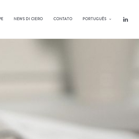
PE
NEWS DI CIERO
CONTATO
PORTUGUÊS