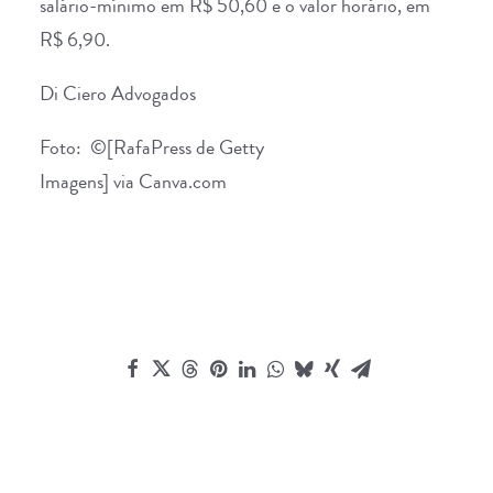
salário-mínimo em R$ 50,60 e o valor horário, em
R$ 6,90.
Di Ciero Advogados
Foto: ©[RafaPress de Getty
Imagens] via Canva.com