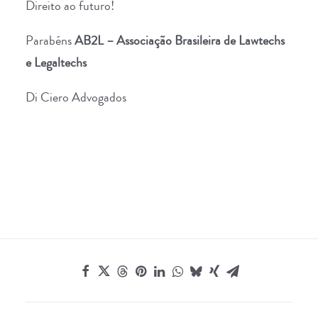
Direito ao futuro!
Parabéns
AB2L – Associação Brasileira de Lawtechs
e Legaltechs
Di Ciero Advogados