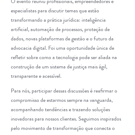
O evento reuniu profissionais, empreendedores e
especialistas para discutir temas que estão
transformando a prática jurídica: inteligência
artificial, automação de processos, proteção de
dados, novas plataformas de gestão e o futuro da
advocacia digital. Foi uma oportunidade única de
refletir sobre como a tecnologia pode ser aliada na
construção de um sistema de justiça mais ágil,
transparente e acessível.
Para nós, participar dessas discussões é reafirmar o
compromisso de estarmos sempre na vanguarda,
acompanhando tendências e trazendo soluções
inovadoras para nossos clientes. Seguimos inspirados
pelo movimento de transformação que conecta o